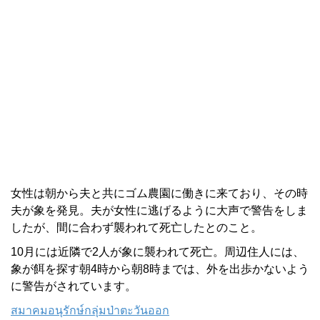
女性は朝から夫と共にゴム農園に働きに来ており、その時
夫が象を発見。夫が女性に逃げるように大声で警告をしま
したが、間に合わず襲われて死亡したとのこと。
10月には近隣で2人が象に襲われて死亡。周辺住人には、
象が餌を探す朝4時から朝8時までは、外を出歩かないよう
に警告がされています。
สมาคมอนุรักษ์กลุ่มป่าตะวันออก