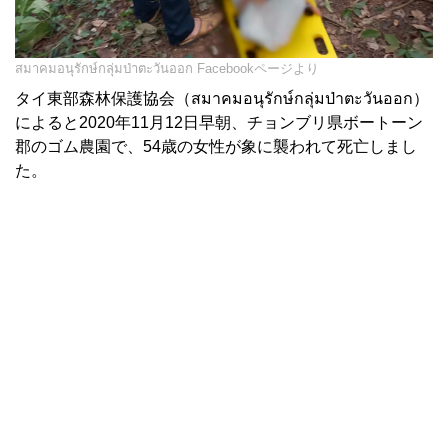
สมาคมอนุรักษ์กลุ่มป่าตะวันออก Facebookページより
タイ東部森林保護協会（สมาคมอนุรักษ์กลุ่มป่าตะวันออก）
によると2020年11月12日早朝、チョンブリ県ボートーン
郡のゴム農園で、54歳の女性が象に襲われて死亡しまし
た。