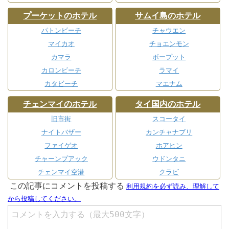
プーケットのホテル
サムイ島のホテル
パトンビーチ
チャウエン
マイカオ
チョエンモン
カマラ
ボープット
カロンビーチ
ラマイ
カタビーチ
マエナム
チェンマイのホテル
タイ国内のホテル
旧市街
スコータイ
ナイトバザー
カンチャナブリ
ファイゲオ
ホアヒン
チャーンプアック
ウドンタニ
チェンマイ空港
クラビ