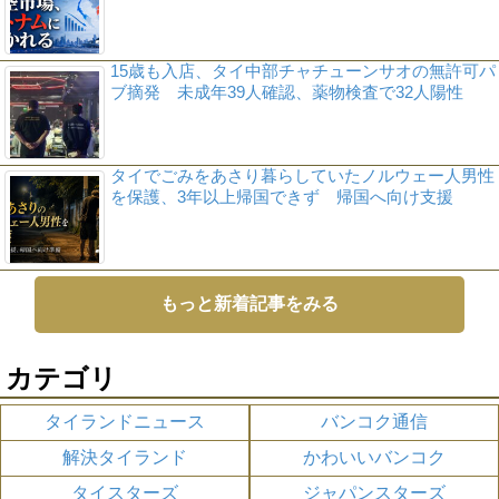
15歳も入店、タイ中部チャチューンサオの無許可パ
ブ摘発 未成年39人確認、薬物検査で32人陽性
タイでごみをあさり暮らしていたノルウェー人男性
を保護、3年以上帰国できず 帰国へ向け支援
もっと新着記事をみる
カテゴリ
タイランドニュース
バンコク通信
解決タイランド
かわいいバンコク
タイスターズ
ジャパンスターズ