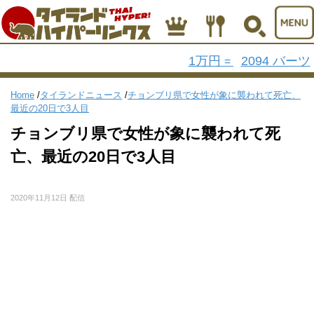
1万円
2094 バーツ
=
Home
/
タイランドニュース
/
チョンブリ県で女性が象に襲われて死亡、
最近の20日で3人目
チョンブリ県で女性が象に襲われて死
亡、最近の20日で3人目
2020年11月12日 配信