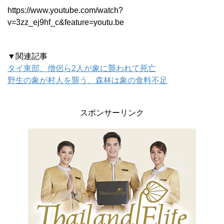
https://www.youtube.com/watch?
v=3zz_ej9hf_c&feature=youtu.be
▼関連記事
タイ東部、僧侶ら2人が象に襲われて死亡
野生の象が村人を襲う、森林は象の食料不足
スポンサーリンク