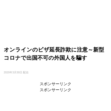
オンラインのビザ延長詐欺に注意～新型
コロナで出国不可の外国人を騙す
2020年3月30日 配信
スポンサーリンク
スポンサーリンク