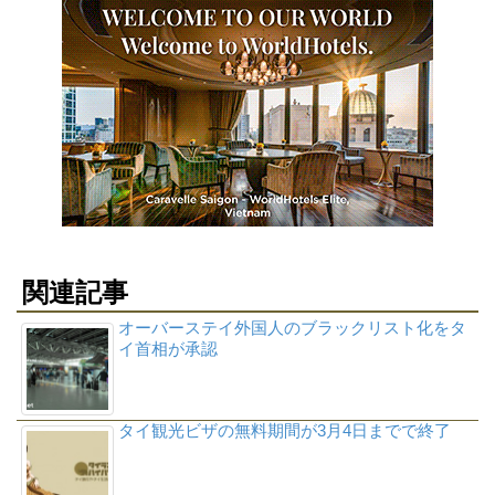
関連記事
オーバーステイ外国人のブラックリスト化をタ
イ首相が承認
タイ観光ビザの無料期間が3月4日までで終了