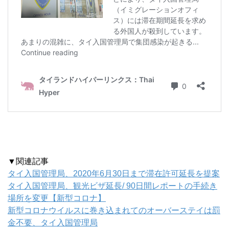
▼関連記事
タイ入国管理局、2020年6月30日まで滞在許可延長を提案
タイ入国管理局、観光ビザ延長/ 90日間レポートの手続き
場所を変更【新型コロナ】
新型コロナウイルスに巻き込まれてのオーバーステイは罰
金不要、タイ入国管理局