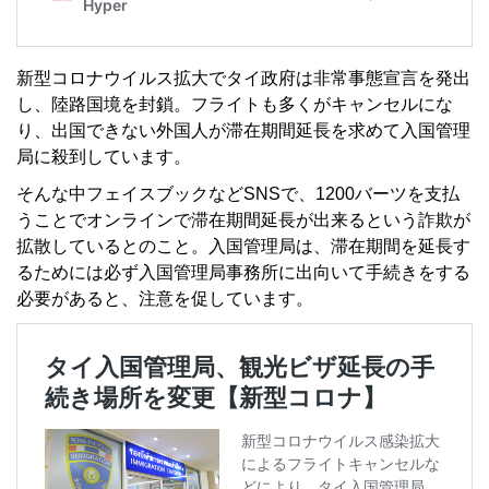
新型コロナウイルス拡大でタイ政府は非常事態宣言を発出
し、陸路国境を封鎖。フライトも多くがキャンセルにな
り、出国できない外国人が滞在期間延長を求めて入国管理
局に殺到しています。
そんな中フェイスブックなどSNSで、1200バーツを支払
うことでオンラインで滞在期間延長が出来るという詐欺が
拡散しているとのこと。入国管理局は、滞在期間を延長す
るためには必ず入国管理局事務所に出向いて手続きをする
必要があると、注意を促しています。