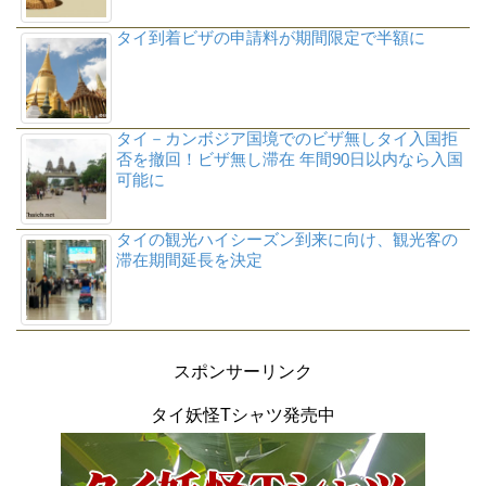
タイ到着ビザの申請料が期間限定で半額に
タイ－カンボジア国境でのビザ無しタイ入国拒
否を撤回！ビザ無し滞在 年間90日以内なら入国
可能に
タイの観光ハイシーズン到来に向け、観光客の
滞在期間延長を決定
スポンサーリンク
タイ妖怪Tシャツ発売中