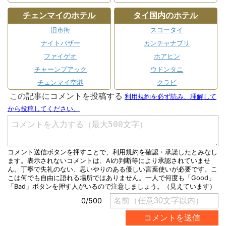
チェンマイのホテル
タイ国内のホテル
旧市街
スコータイ
ナイトバザー
カンチャナブリ
ファイゲオ
ホアヒン
チャーンプアック
ウドンタニ
チェンマイ空港
クラビ