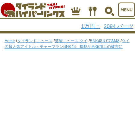
1万円
2094 バーツ
=
Home
/
タイランドニュース
/
芸能ニュース タイ
/
BNK48＆CGM48
/
タイ
の超人気アイドル・チャープランBNK48、猥褻な画像加工の被害に