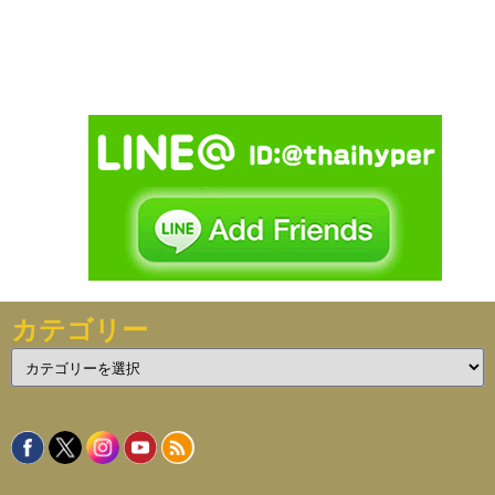
カテゴリー
カ
テ
ゴ
リ
ー