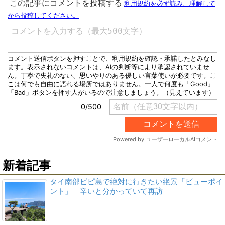
新着記事
タイ南部ピピ島で絶対に行きたい絶景「ビューポイ
ント」 辛いと分かっていて再訪