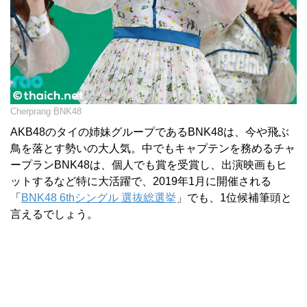
Cherprang BNK48
AKB48のタイの姉妹グループであるBNK48は、今や飛ぶ
鳥を落とす勢いの大人気。中でもキャプテンを務めるチャ
ープランBNK48は、個人でも賞を受賞し、出演映画もヒ
ットするなど特に大活躍で、2019年1月に開催される
「
BNK48 6thシングル 選抜総選挙
」でも、1位候補筆頭と
言えるでしょう。