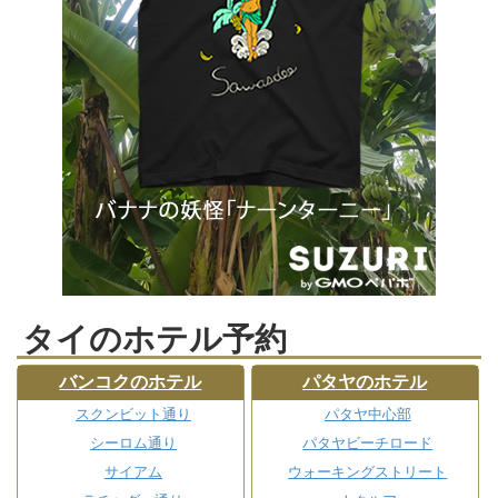
タイのホテル予約
バンコクのホテル
パタヤのホテル
スクンビット通り
パタヤ中心部
シーロム通り
パタヤビーチロード
サイアム
ウォーキングストリート