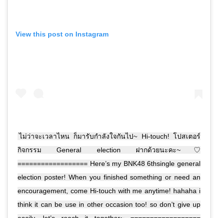
View this post on Instagram
ไม่ว่าจะเวลาไหน ก็มารับกำลังใจกันไป~ Hi-touch! โปสเตอร์
กิจกรรม General election ฝากด้วยนะคะ~♡
================== Here’s my BNK48 6thsingle general
election poster! When you finished something or need an
encouragement, come Hi-touch with me anytime! hahaha i
think it can be use in other occasion too! so don’t give up
easily, let’s reach it together~ ==================