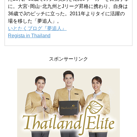
に。大宮･岡山･北九州とJリーグ昇格に携わり、自身は
36歳でJのピッチに立った。2011年よりタイに活躍の
場を移した「夢追人」。
いとたくブログ『夢追人』
Regista in Thailand
スポンサーリンク