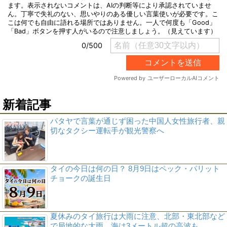
新着記事
パタヤで言葉が通じず困った中国人女性旅行者、親
切なタクシー運転手が観光警察へ
タイの今日は何の日？ 8月9日はペック・パリット
チョークの誕生日
夏休みのタイ旅行は大雨に注意、北部・東北部など
で局地的な大雨 海は3メートル超の高波も