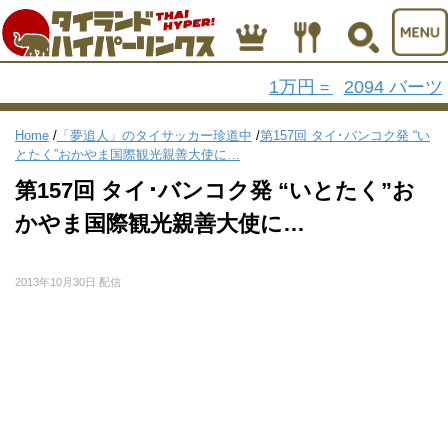
1万円
2094 バーツ
=
Home
/
「夢追人」のタイサッカー珍道中
/
第157回 タイ･バンコク発 “い
とたく”おかやま国際観光親善大使に…
第157回 タイ･バンコク発 “いとたく”お
かやま国際観光親善大使に…
2013年10月30日 配信