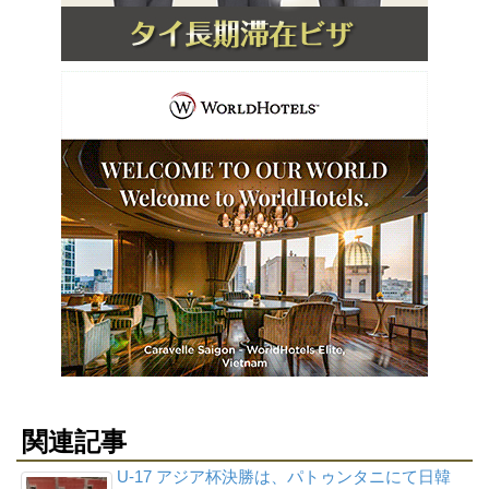
関連記事
U-17 アジア杯決勝は、パトゥンタニにて日韓