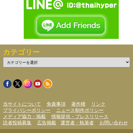
カテゴリー
カ
テ
ゴ
リ
ー
当サイトについて
免責事項
著作権
リンク
プライバシーポリシー
ニュース制作ポリシー
メディア協力・掲載
情報提供・プレスリリース
読者投稿募集
広告掲載
運営者・執筆者
お問い合わせ