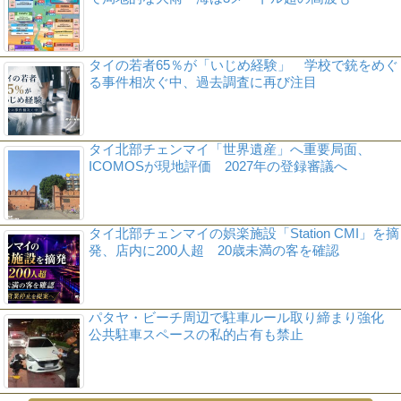
タイの若者65％が「いじめ経験」 学校で銃をめぐ
る事件相次ぐ中、過去調査に再び注目
タイ北部チェンマイ「世界遺産」へ重要局面、
ICOMOSが現地評価 2027年の登録審議へ
タイ北部チェンマイの娯楽施設「Station CMI」を摘
発、店内に200人超 20歳未満の客を確認
パタヤ・ビーチ周辺で駐車ルール取り締まり強化
公共駐車スペースの私的占有も禁止