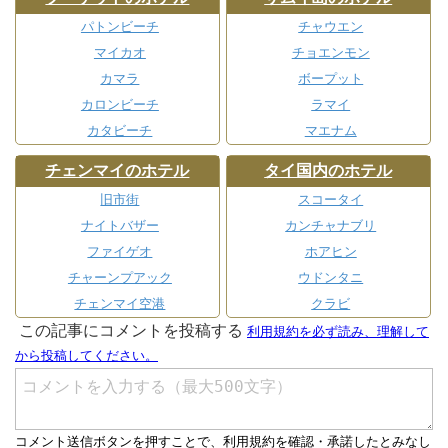
パトンビーチ
チャウエン
マイカオ
チョエンモン
カマラ
ボープット
カロンビーチ
ラマイ
カタビーチ
マエナム
チェンマイのホテル
タイ国内のホテル
旧市街
スコータイ
ナイトバザー
カンチャナブリ
ファイゲオ
ホアヒン
チャーンプアック
ウドンタニ
チェンマイ空港
クラビ