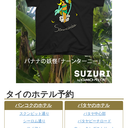
タイのホテル予約
バンコクのホテル
パタヤのホテル
スクンビット通り
パタヤ中心部
シーロム通り
パタヤビーチロード