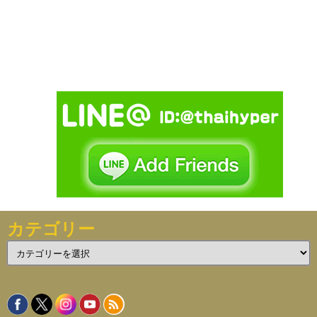
カテゴリー
カ
テ
ゴ
リ
ー