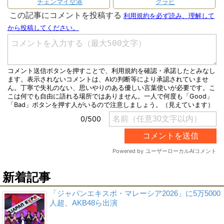
チェンマイ空港
クラビ
新着記事
「ジャパンエキスポ・マレーシア2026」に5万5000
人超、AKB48ら出演