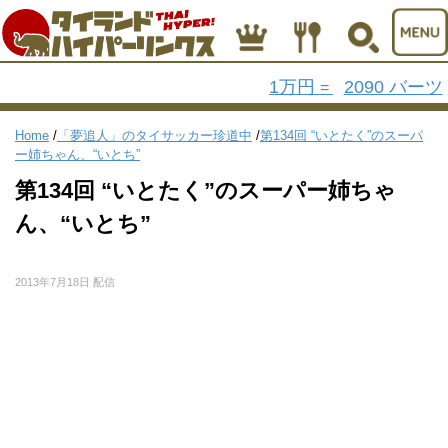
1万円
2090 バーツ
=
Home
/
「夢追人」のタイサッカー珍道中
/
第134回 “いとたく”のスーパ
ー姉ちゃん、“いとち”
第134回 “いとたく”のスーパー姉ちゃ
ん、“いとち”
2013年7月18日 配信