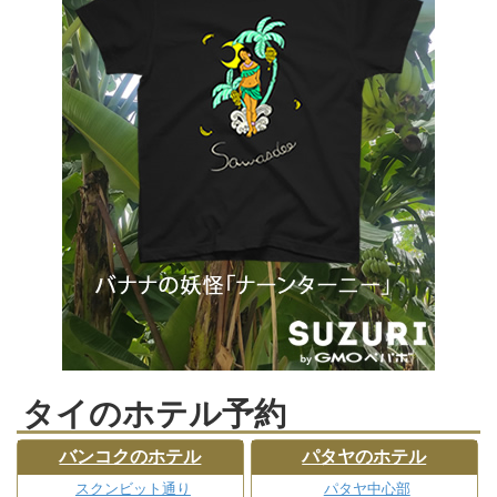
タイのホテル予約
バンコクのホテル
パタヤのホテル
スクンビット通り
パタヤ中心部