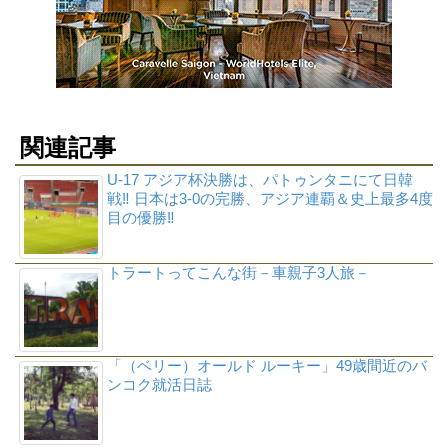
関連記事
U-17 アジア杯決勝は、パトゥンタニにて日韓
戦‼ 日本は3-0の完勝、アジア連覇＆史上最多4度
目の優勝‼
トラートってこんな街－車親子3人旅－
「（ベリー）オールド ルーキー」49歳間近のバ
ンコク就活日誌