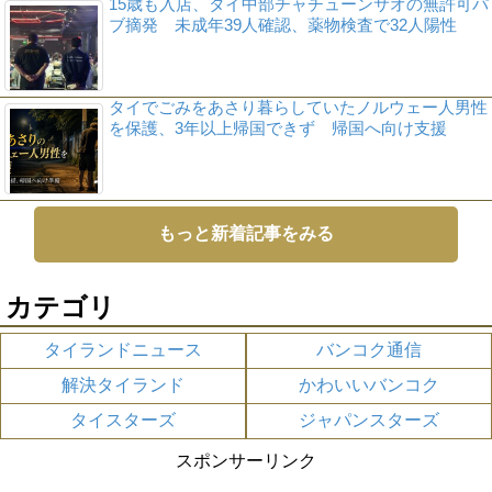
15歳も入店、タイ中部チャチューンサオの無許可パ
ブ摘発 未成年39人確認、薬物検査で32人陽性
タイでごみをあさり暮らしていたノルウェー人男性
を保護、3年以上帰国できず 帰国へ向け支援
もっと新着記事をみる
カテゴリ
タイランドニュース
バンコク通信
解決タイランド
かわいいバンコク
タイスターズ
ジャパンスターズ
スポンサーリンク