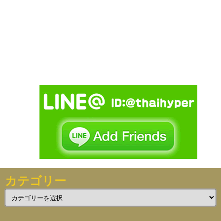
カテゴリー
カ
テ
ゴ