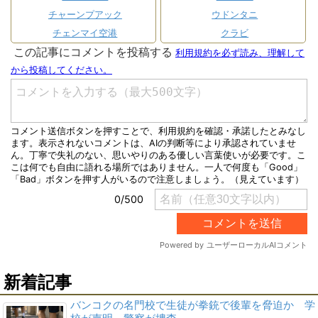
チャーンプアック
ウドンタニ
チェンマイ空港
クラビ
新着記事
バンコクの名門校で生徒が拳銃で後輩を脅迫か 学