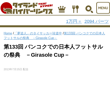
1万円
2094 バーツ
=
Home
/
「夢追人」のタイサッカー珍道中
/
第133回 バンコクでの日本人
フットサルの祭典 －Girasole Cup－
第133回 バンコクでの日本人フットサル
の祭典 －Girasole Cup－
2013年7月15日 配信