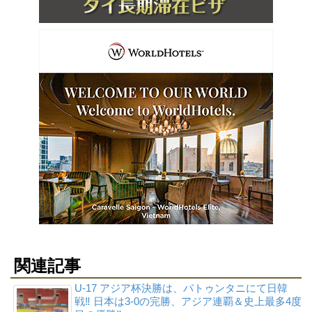
関連記事
U-17 アジア杯決勝は、パトゥンタニにて日韓
戦‼ 日本は3-0の完勝、アジア連覇＆史上最多4度