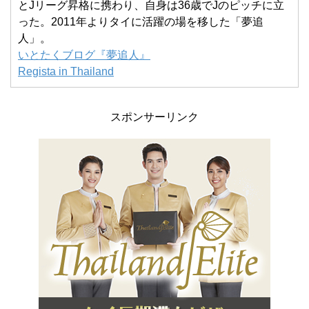
とJリーグ昇格に携わり、自身は36歳でJのピッチに立
った。2011年よりタイに活躍の場を移した「夢追
人」。
いとたくブログ『夢追人』
Regista in Thailand
スポンサーリンク