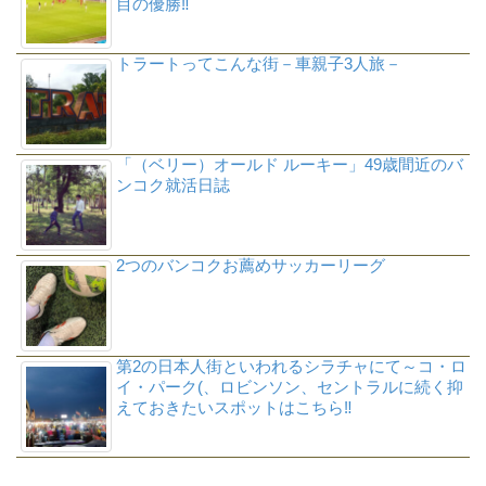
目の優勝‼
トラートってこんな街－車親子3人旅－
「（ベリー）オールド ルーキー」49歳間近のバ
ンコク就活日誌
2つのバンコクお薦めサッカーリーグ
第2の日本人街といわれるシラチャにて～コ・ロ
イ・パーク(、ロビンソン、セントラルに続く抑
えておきたいスポットはこちら‼