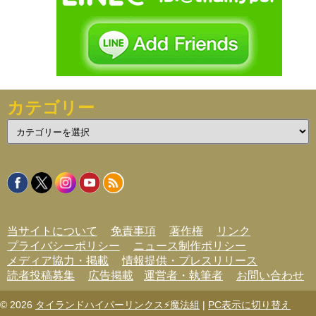
カテゴリー
カ
テ
ゴ
リ
ー
当サイトについて
免責事項
著作権
リンク
プライバシーポリシー
ニュース制作ポリシー
メディア協力・掲載
情報提供・プレスリリース
読者投稿募集
広告掲載
運営者・執筆者
お問い合わせ
© 2026
タイランドハイパーリンクス⚡魔法組
|
PC表示に切り替え