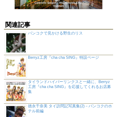
関連記事
バンコクで見かける野生のリス
Berryz工房『cha cha SING』特設ページ
タイランドハイパーリンクスと一緒に、Berryz
工房『cha cha SING』を応援してくれるお店募
集
徳永千奈美 タイ訪問記写真集(2)－バンコクのホ
テル前編