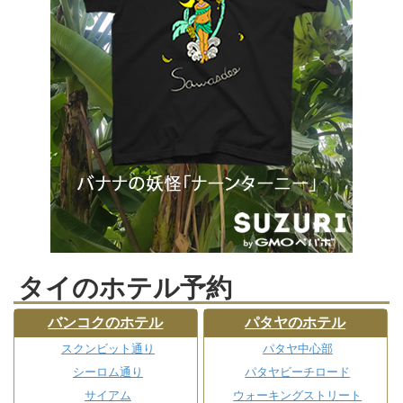
タイのホテル予約
バンコクのホテル
パタヤのホテル
スクンビット通り
パタヤ中心部
シーロム通り
パタヤビーチロード
サイアム
ウォーキングストリート