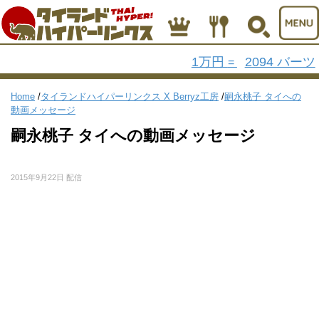
1万円
2094 バーツ
=
Home
/
タイランドハイパーリンクス X Berryz工房
/
嗣永桃子 タイへの
動画メッセージ
嗣永桃子 タイへの動画メッセージ
2015年9月22日 配信