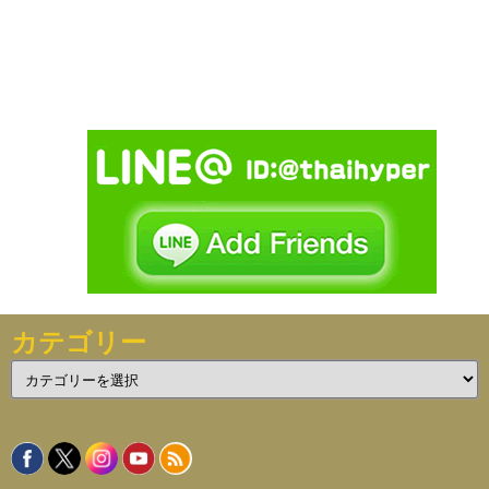
カテゴリー
カ
テ
ゴ
リ
ー