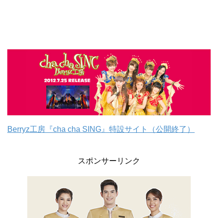
Berryz工房『cha cha SING』特設サイト（公開終了）
スポンサーリンク