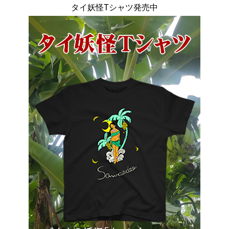
タイ妖怪Tシャツ発売中