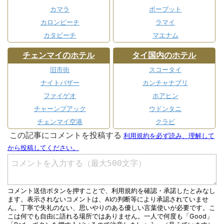
カマラ
ボープット
カロンビーチ
ラマイ
カタビーチ
マエナム
チェンマイのホテル
タイ国内のホテル
旧市街
スコータイ
ナイトバザー
カンチャナブリ
ファイゲオ
ホアヒン
チャーンプアック
ウドンタニ
チェンマイ空港
クラビ