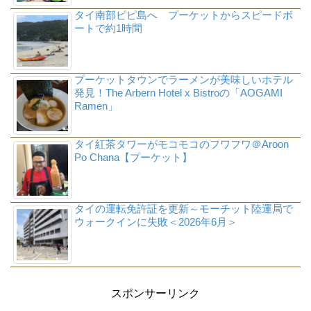
タイ南部ピピ島へ プーケットからスピードボ
ートで約1時間
プーケットタウンでラーメンが美味しいホテル
発見！The Arbern Hotel x Bistroの「AOGAMI
Ramen」
タイ紅茶タワーがモコモコのフワフワ＠Aroon
Po Chana【プーケット】
タイの運転免許証を更新～モーチット陸運局で
ウォークインに失敗＜2026年6月＞
スポンサーリンク