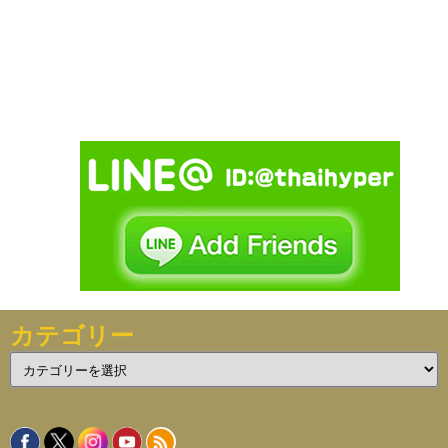
カテゴリー
カ
テ
ゴ
リ
ー