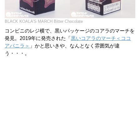
BLACK KOALA’S MARCH Bitter Chocolate
コンビニのレジ横で、黒いパッケージのコアラのマーチを
発見。2019年に発売された「
黒いコアラのマーチ＜ココ
アバニラ＞
」かと思いきや、なんとなく雰囲気が違
う・・・。