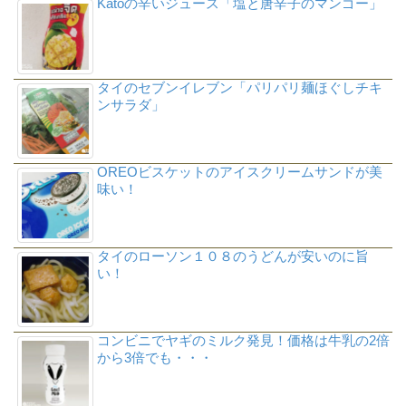
Katoの辛いジュース「塩と唐辛子のマンゴー」
タイのセブンイレブン「パリパリ麺ほぐしチキ
ンサラダ」
OREOビスケットのアイスクリームサンドが美
味い！
タイのローソン１０８のうどんが安いのに旨
い！
コンビニでヤギのミルク発見！価格は牛乳の2倍
から3倍でも・・・