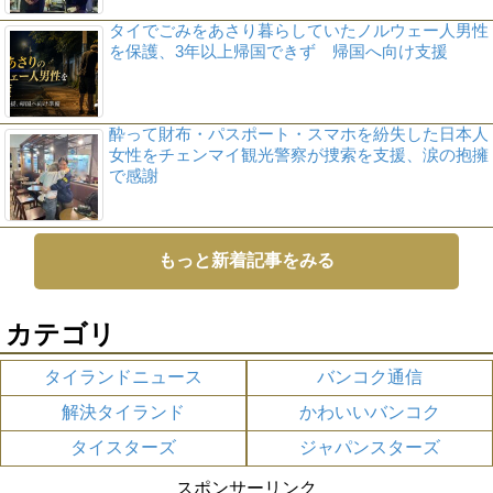
タイでごみをあさり暮らしていたノルウェー人男性
を保護、3年以上帰国できず 帰国へ向け支援
酔って財布・パスポート・スマホを紛失した日本人
女性をチェンマイ観光警察が捜索を支援、涙の抱擁
で感謝
もっと新着記事をみる
カテゴリ
タイランドニュース
バンコク通信
解決タイランド
かわいいバンコク
タイスターズ
ジャパンスターズ
スポンサーリンク