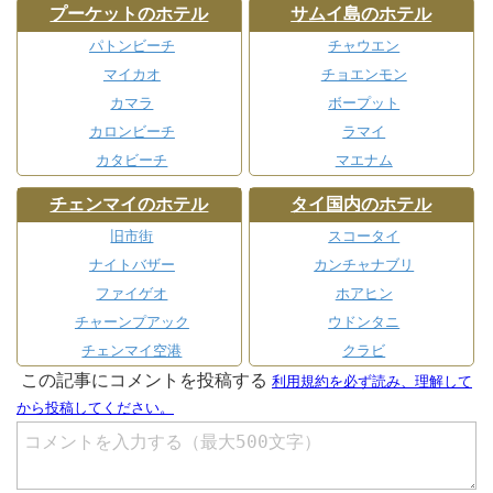
プーケットのホテル
サムイ島のホテル
パトンビーチ
チャウエン
マイカオ
チョエンモン
カマラ
ボープット
カロンビーチ
ラマイ
カタビーチ
マエナム
チェンマイのホテル
タイ国内のホテル
旧市街
スコータイ
ナイトバザー
カンチャナブリ
ファイゲオ
ホアヒン
チャーンプアック
ウドンタニ
チェンマイ空港
クラビ