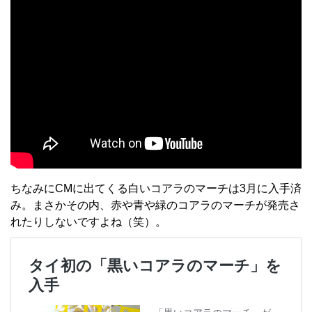
ちなみにCMに出てくる白いコアラのマーチは3月に入手済
み。まさかその内、赤や青や緑のコアラのマーチが発売さ
れたりしないですよね（笑）。