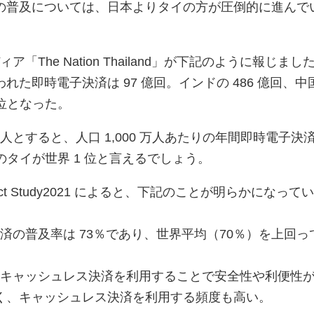
の普及については、日本よりタイの方が圧倒的に進んで
ア「The Nation Thailand」が下記のように報じまし
行われた即時電子決済は 97 億回。インドの 486 億回、中
 位となった。
 億人とすると、人口 1,000 万人あたりの年間即時電子決
人程のタイが世界 1 位と言えるでしょう。
Impact Study2021 によると、下記のことが明らかになって
済の普及率は 73％であり、世界平均（70％）を上回っ
、キャッシュレス決済を利用することで安全性や利便性
く、キャッシュレス決済を利用する頻度も高い。