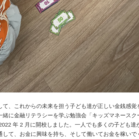
して、これからの未来を担う子ども達が正しい金銭感覚
一緒に金融リテラシーを学ぶ勉強会「キッズマネースク
022 年 2 月に開校しました。一人でも多くの子ども達
通して、お金に興味を持ち、そして働いてお金を稼いで