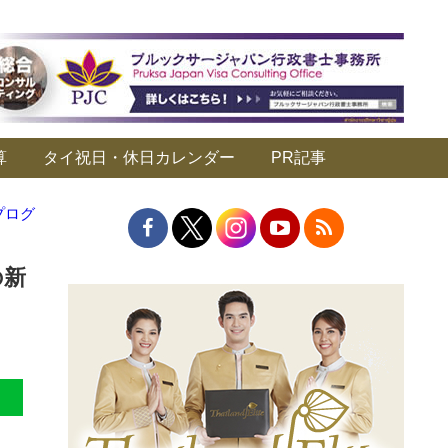
算
タイ祝日・休日カレンダー
PR記事
プログ
の新