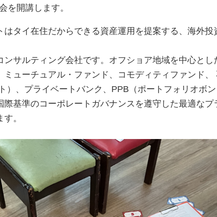
強会を開講します。
トはタイ在住だからできる資産運用を提案する、海外投
コンサルティング会社です。オフショア地域を中心とし
、ミューチュアル・ファンド、コモディティファンド、 
ート）、プライベートバンク、PPB（ポートフォリオボ
国際基準のコーポレートガバナンスを遵守した最適なプ
ます。