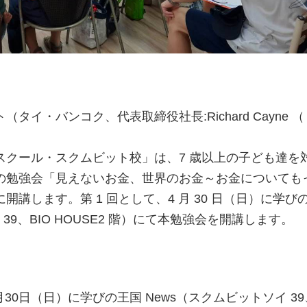
タイ・バンコク、代表取締役社長:Richard Cayne 
スクール・スクムビット校」は、7 歳以上の子ども達を
の勉強会「見えないお金、世界のお金～お金についても
講します。第 1 回として、4 月 30 日（日）に学び
39、BIO HOUSE2 階）にて本勉強会を開講します。
4月30日（日）に学びの王国 News（スクムビットソイ 39