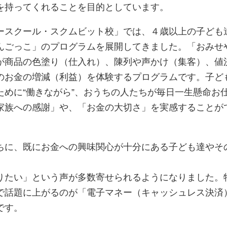
を持ってくれることを目的としています。
ースクール・スクムビット校」では、４歳以上の子ども
んごっこ」のプログラムを展開してきました。「おみせ
が商品の色塗り（仕入れ）、陳列や声かけ（集客）、値
のお金の増減（利益）を体験するプログラムです。子ど
ために“働きながら”、おうちの人たちが毎日一生懸命お
家族への感謝」や、「お金の大切さ」を実感することが
ちに、既にお金への興味関心が十分にある子ども達やそ
りたい」という声が多数寄せられるようになりました。
で話題に上がるのが「電子マネー（キャッシュレス決済
です。