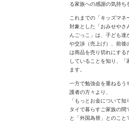
る家族への感謝の気持ち
これまでの「キッズマネ
対象とした「おみせやさ
んごっこ」は、子ども達
や交渉（売上げ）、前後
は商品を売り切れにする
していることを知り、「
ます。
一方で勉強会を重ねるう
護者の方々より、
「もっとお金について知
タイで暮らすご家族の間
と「外国為替」とのこと