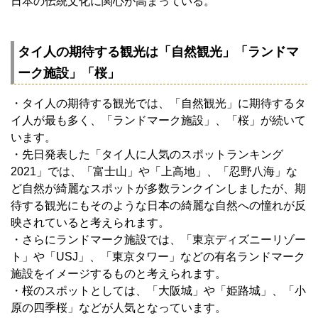
日本の伝統文化に関心が高まっている。
タイ人の期待する観光は「自然観光」「ランドマ
ーク施設」「桜」
・タイ人の期待する観光では、「自然観光」に期待するタ
イ人が最も多く、「ランドマーク施設」、「桜」が続いて
います。
・先日発表した「タイ人に人気のスポットランキング
2021」では、「富士山」や「上高地」、「忍野八海」な
ど自然が綺麗なスポットが多数ランクインしましたが、期
待する観光にもそのような日本の綺麗な自然への憧れが反
映されていると考えられます。
・さらにランドマーク施設では、「東京ディズニーリゾー
ト」や「USJ」、「東京タワー」などの有名ランドマーク
施設をイメージするものと考えられます。
・桜のスポットとしては、「大阪城」や「姫路城」、「小
原の四季桜」などが人気となっています。