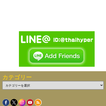
カテゴリー
カ
テ
ゴ
リ
ー