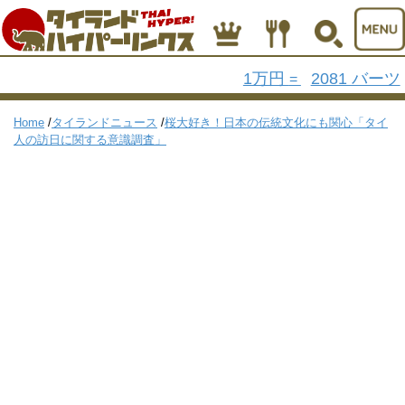
1万円
2081 バーツ
=
Home
/
タイランドニュース
/
桜大好き！日本の伝統文化にも関心「タイ
人の訪日に関する意識調査」