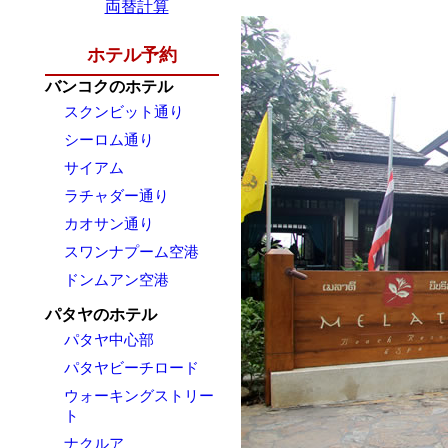
両替計算
ホテル予約
バンコクのホテル
スクンビット通り
シーロム通り
サイアム
ラチャダー通り
カオサン通り
スワンナプーム空港
ドンムアン空港
パタヤのホテル
パタヤ中心部
パタヤビーチロード
ウォーキングストリー
ト
ナクルア