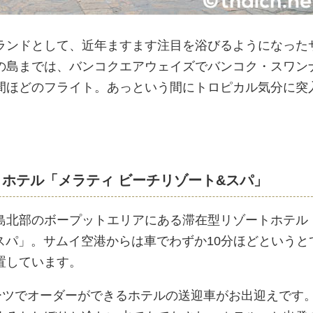
ランドとして、近年ますます注目を浴びるようになった
の島までは、バンコクエアウェイズでバンコク・スワン
間ほどのフライト。あっという間にトロピカル気分に突
ホテル「メラティ ビーチリゾート&スパ」
島北部のボープットエリアにある滞在型リゾートホテル
スパ」。サムイ空港からは車でわずか10分ほどというと
置しています。
バーツでオーダーができるホテルの送迎車がお出迎えです