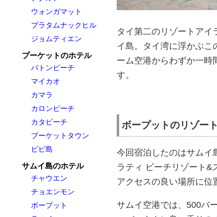
ウォンガマット
プラタムナックヒル
タイ第二のリゾートアイ
ジョムティエン
イ島。タイ湾に浮かぶこ
プーケットのホテル
ーム空港からわずか一時
パトンビーチ
す。
マイカオ
カマラ
カロンビーチ
カタビーチ
ボープットのリゾート
プーケットタウン
ピピ島
今回宿泊したのはサムイ
サムイ島のホテル
ラティ ビーチリゾート&
チャウエン
アクセスの良い場所に位
チョエンモン
サムイ空港では、500
ボープット