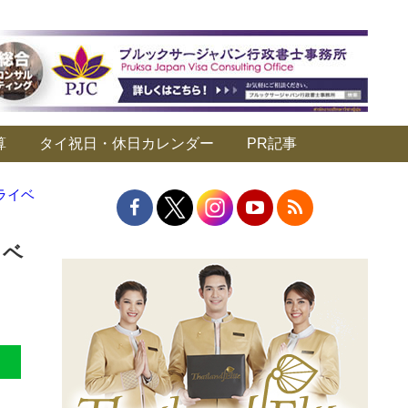
算
タイ祝日・休日カレンダー
PR記事
ライベ
イベ